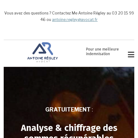
Aller au contenu principal
Vous avez des questions ? Contactez Me Antoine Régley au 03 20 15 99
46 ou
antoine.regley@avocat.fr
Pour une meilleure
indemnisation
GRATUITEMENT
:
Analyse & chiffrage des