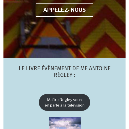
APPELEZ- NOUS
LE LIVRE ÉVÈNEMENT DE ME ANTOINE
RÉGLEY :
Maître Regley vous
en parle à la télévision