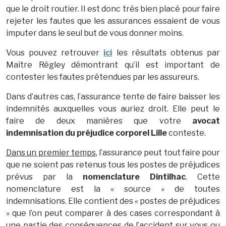
que le droit routier. Il est donc très bien placé pour faire
rejeter les fautes que les assurances essaient de vous
imputer dans le seul but de vous donner moins.
Vous pouvez retrouver
ici
les résultats obtenus par
Maître Régley démontrant qu’il est important de
contester les fautes prétendues par les assureurs.
Dans d’autres cas, l’assurance tente de faire baisser les
indemnités auxquelles vous auriez droit. Elle peut le
faire de deux manières que votre
avocat
indemnisation du préjudice corporel Lille
conteste.
Dans un premier temps
, l’assurance peut tout faire pour
que ne soient pas retenus tous les postes de préjudices
prévus par la
nomenclature Dintilhac
. Cette
nomenclature est la « source » de toutes
indemnisations. Elle contient des « postes de préjudices
» que l’on peut comparer à des cases correspondant à
une partie des conséquences de l’accident sur vous ou