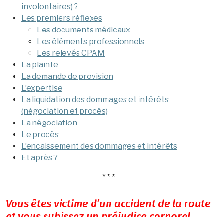
involontaires) ?
Les premiers réflexes
Les documents médicaux
Les éléments professionnels
Les relevés CPAM
La plainte
La demande de provision
L’expertise
La liquidation des dommages et intérêts
(négociation et procès)
La négociation
Le procès
L’encaissement des dommages et intérêts
Et après ?
* * *
Vous êtes victime d’un accident de la route
et vous subissez un préjudice corporel