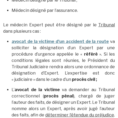
Médecin désigné par le Tribunal ;
Médecin désigné par l’assurance.
Le médecin Expert peut être désigné par le
Tribunal
dans plusieurs cas :
avocat de la victime d’un accident de la route
va
solliciter la désignation d’un Expert par une
procédure d’urgence appelée le «
référé
». Si les
conditions légales sont réunies, le Président du
Tribunal Judiciaire rendra alors une ordonnance de
désignation d’Expert. L’expertise est donc
« judiciaire » dans le cadre d’un
procès civil ;
L’
avocat de la victime
va demander au Tribunal
correctionnel (
procès pénal
), chargé de juger
l’auteur des faits, de désigner un Expert. Le Tribunal
nomme alors un Expert, après avoir jugé l’auteur
des faits, afin de
déterminer l’étendue du préjudice
.