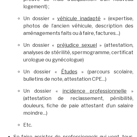
logement) ;
Un dossier «
véhicule inadapté
» (expertise,
photos de l’ancien véhicule, description des
aménagements faits ou à faire, factures…)
Un dossier «
préjudice sexuel
» (attestation,
analyses de stérilité, spermogramme, certificat
urologue ou gynécologue)
Un dossier «
Études
» (parcours scolaire,
bulletins de note, attestation CPE…)
Un dossier «
incidence professionnelle
»
(attestation de reclassement, pénibilité,
douleurs, fiche de paie attestant d’un salaire
moindre…)
Etc.
Se faire assister de professionnels
qui vont, tous,