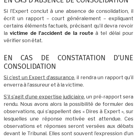
EN CAS D’ABSENCE DE CONSOLIDATION
Si l’Expert conclut à une absence de consolidation, il
écrit un rapport – court généralement – expliquant
certains éléments factuels, précisant qu’il devra revoir
la
victime de l’accident de la route
à tel délai pour
vérifier son état.
EN CAS DE CONSTATATION D’UNE
CONSOLIDATION
Si c’est un Expert d’assurance
, il rendra un rapport qu’il
enverra à l’assureur et à la victime.
S’il s’agit d’une expertise judiciaire
, un pré-rapport sera
rendu. Nous avons alors la possibilité de formuler des
observations, qui s’appellent des « Dires à Expert », sur
lesquelles une réponse motivée est attendue. Ces
observations et réponses seront versées aux débats
devant le Tribunal. Elles sont souvent l’expression d’un