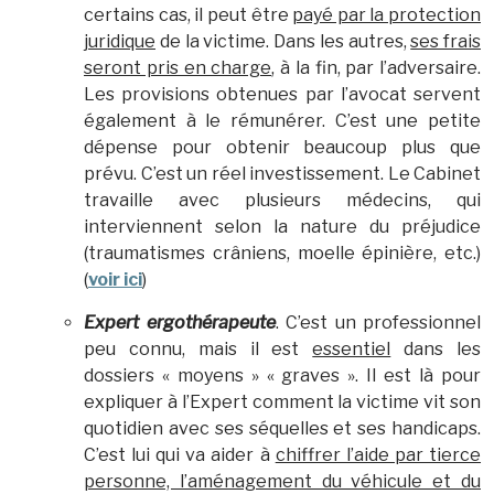
certains cas, il peut être
payé par la protection
juridique
de la victime. Dans les autres,
ses frais
seront pris en charge
, à la fin, par l’adversaire.
Les provisions obtenues par l’avocat servent
également à le rémunérer. C’est une petite
dépense pour obtenir beaucoup plus que
prévu. C’est un réel investissement. Le Cabinet
travaille avec plusieurs médecins, qui
interviennent selon la nature du préjudice
(traumatismes crâniens, moelle épinière, etc.)
(
voir ici
)
Expert ergothérapeute
. C’est un professionnel
peu connu, mais il est
essentiel
dans les
dossiers « moyens » « graves ». Il est là pour
expliquer à l’Expert comment la victime vit son
quotidien avec ses séquelles et ses handicaps.
C’est lui qui va aider à
chiffrer l’aide par tierce
personne, l’aménagement du véhicule et du