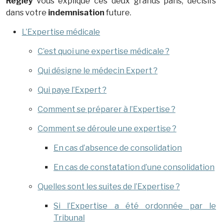
Régley
vous explique ces deux grands pans, décisifs
dans votre
indemnisation
future.
L’Expertise médicale
C’est quoi une expertise médicale ?
Qui désigne le médecin Expert ?
Qui paye l’Expert ?
Comment se préparer à l’Expertise ?
Comment se déroule une expertise ?
En cas d’absence de consolidation
En cas de constatation d’une consolidation
Quelles sont les suites de l’Expertise ?
Si l’Expertise a été ordonnée par le
Tribunal