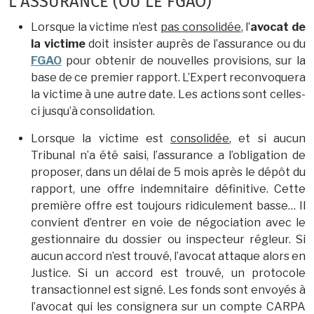
L’ASSURANCE (OU LE FGAO)
Lorsque la victime n’est
pas consolidée
, l’
avocat de
la victime
doit insister auprès de l’assurance ou du
FGAO
pour obtenir de nouvelles provisions, sur la
base de ce premier rapport. L’Expert reconvoquera
la victime à une autre date. Les actions sont celles-
ci jusqu’à consolidation.
Lorsque la victime est
consolidée
, et si aucun
Tribunal n’a été saisi, l’assurance a l’obligation de
proposer, dans un délai de 5 mois après le dépôt du
rapport, une offre indemnitaire définitive. Cette
première offre est toujours ridiculement basse… Il
convient d’entrer en voie de négociation avec le
gestionnaire du dossier ou inspecteur régleur. Si
aucun accord n’est trouvé, l’avocat attaque alors en
Justice. Si un accord est trouvé, un protocole
transactionnel est signé. Les fonds sont envoyés à
l’avocat qui les consignera sur un compte CARPA