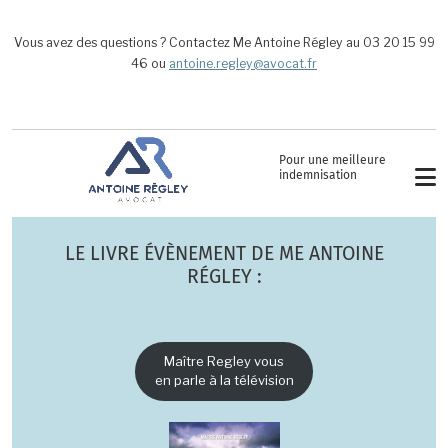
Aller au contenu principal
Vous avez des questions ? Contactez Me Antoine Régley au 03 20 15 99
46 ou
antoine.regley@avocat.fr
Pour une meilleure
indemnisation
LE LIVRE ÉVÈNEMENT DE ME ANTOINE
RÉGLEY :
Maître Regley vous
en parle à la télévision