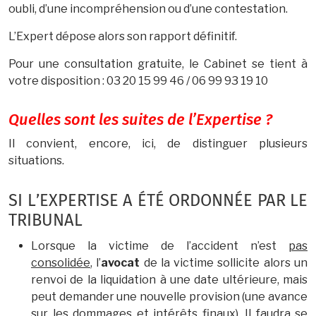
oubli, d’une incompréhension ou d’une contestation.
L’Expert dépose alors son rapport définitif.
Pour une consultation gratuite, le Cabinet se tient à
votre disposition : 03 20 15 99 46 / 06 99 93 19 10
Quelles sont les suites de l’Expertise ?
Il convient, encore, ici, de distinguer plusieurs
situations.
SI L’EXPERTISE A ÉTÉ ORDONNÉE PAR LE
TRIBUNAL
Lorsque la victime de l’accident n’est
pas
consolidée
, l’
avocat
de la victime sollicite alors un
renvoi de la liquidation à une date ultérieure, mais
peut demander une nouvelle provision (une avance
sur les dommages et intérêts finaux). Il faudra se