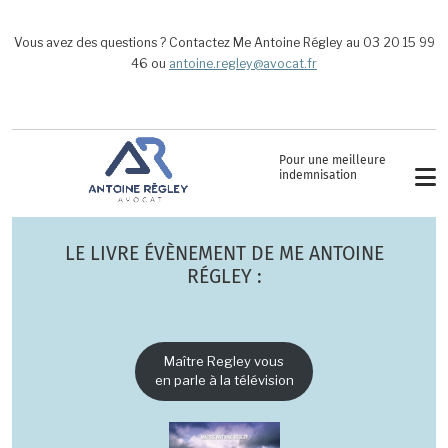
Aller au contenu principal
Vous avez des questions ? Contactez Me Antoine Régley au 03 20 15 99
46 ou
antoine.regley@avocat.fr
Pour une meilleure
indemnisation
LE LIVRE ÉVÈNEMENT DE ME ANTOINE
RÉGLEY :
Maître Regley vous
en parle à la télévision