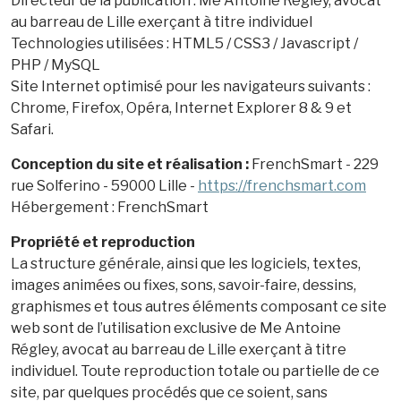
Directeur de la publication : Me Antoine Régley, avocat
au barreau de Lille exerçant à titre individuel
Technologies utilisées : HTML5 / CSS3 / Javascript /
PHP / MySQL
Site Internet optimisé pour les navigateurs suivants :
Chrome, Firefox, Opéra, Internet Explorer 8 & 9 et
Safari.
Conception du site et réalisation :
FrenchSmart - 229
rue Solferino - 59000 Lille -
https://frenchsmart.com
Hébergement : FrenchSmart
Propriété et reproduction
La structure générale, ainsi que les logiciels, textes,
images animées ou fixes, sons, savoir-faire, dessins,
graphismes et tous autres éléments composant ce site
web sont de l’utilisation exclusive de Me Antoine
Régley, avocat au barreau de Lille exerçant à titre
individuel. Toute reproduction totale ou partielle de ce
site, par quelques procédés que ce soient, sans