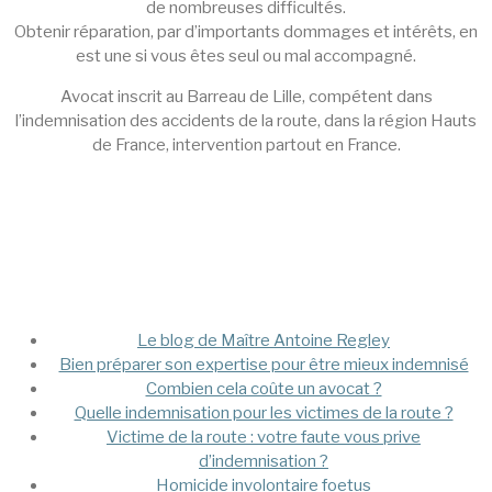
de nombreuses difficultés.
Obtenir réparation, par d’importants dommages et intérêts, en
est une si vous êtes seul ou mal accompagné.
Avocat inscrit au Barreau de Lille, compétent dans
l’indemnisation des accidents de la route, dans la région Hauts
de France, intervention partout en France.
Mega Menu
Le blog de Maître Antoine Regley
Bien préparer son expertise pour être mieux indemnisé
Combien cela coûte un avocat ?
Quelle indemnisation pour les victimes de la route ?
Victime de la route : votre faute vous prive
d’indemnisation ?
Homicide involontaire foetus