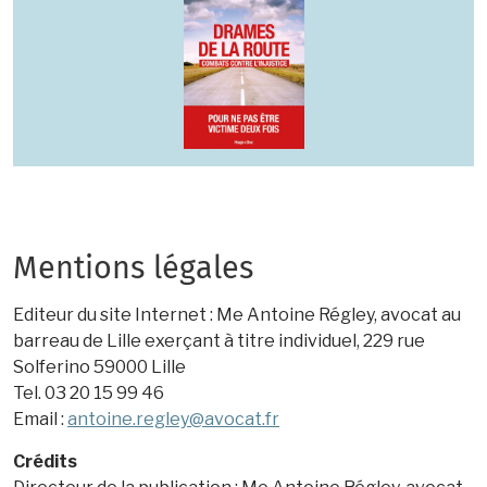
Mentions légales
Editeur du site Internet : Me Antoine Régley, avocat au
barreau de Lille exerçant à titre individuel, 229 rue
Solferino 59000 Lille
Tel. 03 20 15 99 46
Email :
antoi
ne.regley@avocat.fr
Crédits