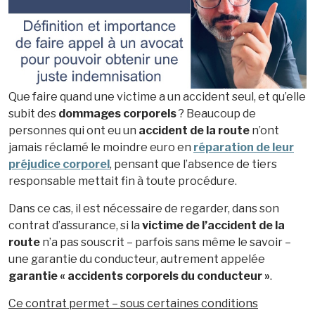
Que faire quand une victime a un accident seul, et qu’elle
subit des
dommages corporels
? Beaucoup de
personnes qui ont eu un
accident de la route
n’ont
jamais réclamé le moindre euro en
réparation de leur
préjudice corporel
, pensant que l’absence de tiers
responsable mettait fin à toute procédure.
Dans ce cas, il est nécessaire de regarder, dans son
contrat d’assurance, si la
victime de l’accident de la
route
n’a pas souscrit – parfois sans même le savoir –
une garantie du conducteur, autrement appelée
garantie « accidents corporels du conducteur »
.
Ce contrat permet – sous certaines conditions