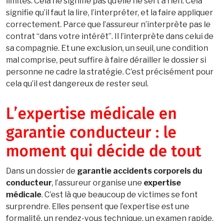
limites. Cela ne signifie pas qu’elle ne sert à rien. Cela
signifie qu’il faut la lire, l’interpréter, et la faire appliquer
correctement. Parce que l’assureur n’interprète pas le
contrat “dans votre intérêt”. Il l’interprète dans celui de
sa compagnie. Et une exclusion, un seuil, une condition
mal comprise, peut suffire à faire dérailler le dossier si
personne ne cadre la stratégie. C’est précisément pour
cela qu’il est dangereux de rester seul.
L’expertise médicale en
garantie conducteur : le
moment qui décide de tout
Dans un dossier de
garantie accidents corporels du
conducteur
, l’assureur organise une
expertise
médicale
. C’est là que beaucoup de victimes se font
surprendre. Elles pensent que l’expertise est une
formalité, un rendez-vous technique, un examen rapide.