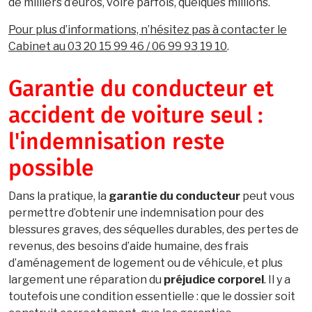
de milliers d’euros, voire parfois, quelques millions.
Pour plus d’informations, n’hésitez pas à contacter le
Cabinet au 03 20 15 99 46 / 06 99 93 19 10
.
Garantie du conducteur et
accident de voiture seul :
l'indemnisation reste
possible
Dans la pratique, la
garantie du conducteur
peut vous
permettre d’obtenir une indemnisation pour des
blessures graves, des séquelles durables, des pertes de
revenus, des besoins d’aide humaine, des frais
d’aménagement de logement ou de véhicule, et plus
largement une réparation du
préjudice corporel
. Il y a
toutefois une condition essentielle : que le dossier soit