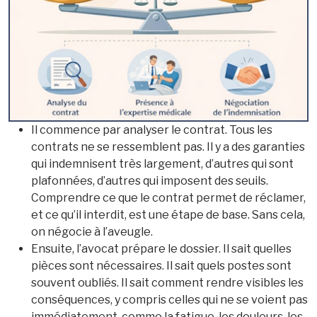
Il commence par analyser le contrat. Tous les
contrats ne se ressemblent pas. Il y a des garanties
qui indemnisent très largement, d’autres qui sont
plafonnées, d’autres qui imposent des seuils.
Comprendre ce que le contrat permet de réclamer,
et ce qu’il interdit, est une étape de base. Sans cela,
on négocie à l’aveugle.
Ensuite, l’avocat prépare le dossier. Il sait quelles
pièces sont nécessaires. Il sait quels postes sont
souvent oubliés. Il sait comment rendre visibles les
conséquences, y compris celles qui ne se voient pas
immédiatement, comme la fatigue, les douleurs, les