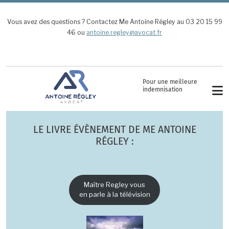
Aller au contenu principal
Vous avez des questions ? Contactez Me Antoine Régley au 03 20 15 99
46 ou
antoine.regley@avocat.fr
Pour une meilleure
indemnisation
LE LIVRE ÉVÈNEMENT DE ME ANTOINE
RÉGLEY :
Maître Regley vous
en parle à la télévision