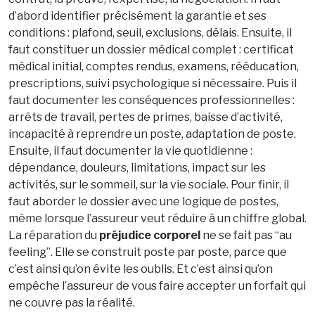
d’abord identifier précisément la garantie et ses
conditions : plafond, seuil, exclusions, délais. Ensuite, il
faut constituer un dossier médical complet : certificat
médical initial, comptes rendus, examens, rééducation,
prescriptions, suivi psychologique si nécessaire. Puis il
faut documenter les conséquences professionnelles :
arrêts de travail, pertes de primes, baisse d’activité,
incapacité à reprendre un poste, adaptation de poste.
Ensuite, il faut documenter la vie quotidienne :
dépendance, douleurs, limitations, impact sur les
activités, sur le sommeil, sur la vie sociale. Pour finir, il
faut aborder le dossier avec une logique de postes,
même lorsque l’assureur veut réduire à un chiffre global.
La réparation du
préjudice corporel
ne se fait pas “au
feeling”. Elle se construit poste par poste, parce que
c’est ainsi qu’on évite les oublis. Et c’est ainsi qu’on
empêche l’assureur de vous faire accepter un forfait qui
ne couvre pas la réalité.