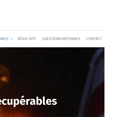
RANCE
RÉSULTATS
QUESTIONS/RÉPONSES
CONTACT
écupérables