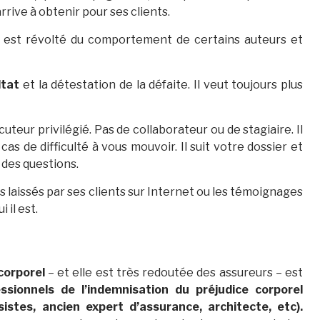
rrive à obtenir pour ses clients.
Il est révolté du comportement de certains auteurs et
ltat
et la détestation de la défaite. Il veut toujours plus
uteur privilégié. Pas de collaborateur ou de stagiaire. Il
cas de difficulté à vous mouvoir. Il suit votre dossier et
 des questions.
 avis laissés par ses clients sur Internet ou les témoignages
 il est.
corporel
– et elle est très redoutée des assureurs – est
ssionnels de l’indemnisation du préjudice corporel
istes, ancien expert d’assurance, architecte, etc).