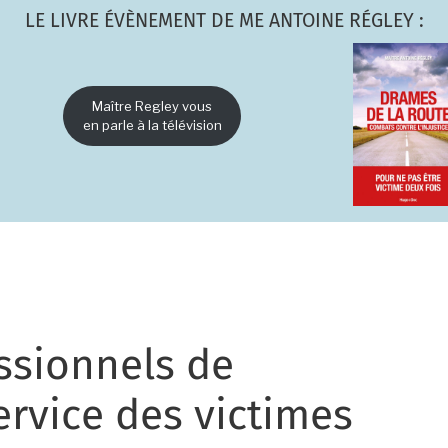
LE LIVRE ÉVÈNEMENT DE ME ANTOINE RÉGLEY :
Maître Regley vous
en parle à la télévision
ssionnels de
ervice des victimes