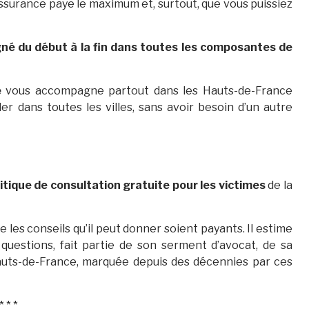
’assurance paye le maximum et, surtout, que vous puissiez
é du début à la fin dans toutes les composantes de
e
vous accompagne partout dans les Hauts-de-France
der dans toutes les villes, sans avoir besoin d’un autre
itique de consultation gratuite pour les victimes
de la
 les conseils qu’il peut donner soient payants. Il estime
s questions, fait partie de son serment d’avocat, de sa
auts-de-France, marquée depuis des décennies par ces
* * *