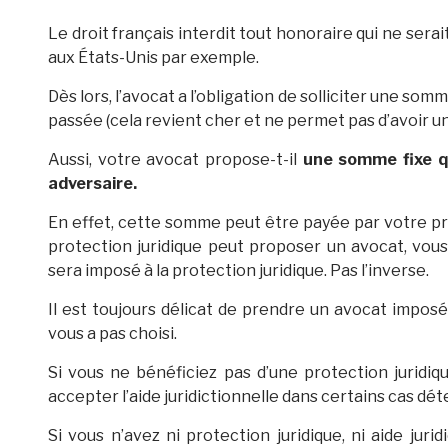
Le droit français interdit tout honoraire qui ne ser
aux États-Unis par exemple.
Dès lors, l’avocat a l’obligation de solliciter une somm
passée (cela revient cher et ne permet pas d’avoir une
Aussi, votre avocat propose-t-il
une somme fixe qu
adversaire.
En effet, cette somme peut être payée par votre prot
protection juridique peut proposer un avocat, vous
sera imposé à la protection juridique. Pas l’inverse.
Il est toujours délicat de prendre un avocat imposé 
vous a pas choisi.
Si vous ne bénéficiez pas d’une protection juridique
accepter l’aide juridictionnelle dans certains cas dé
Si vous n’avez ni protection juridique, ni aide jurid