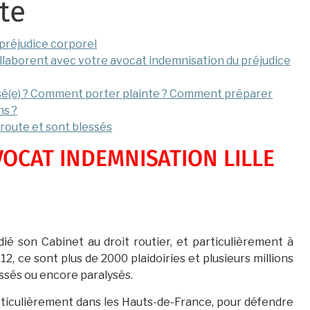
te
préjudice corporel
llaborent avec votre avocat indemnisation du préjudice
sé(e) ? Comment porter plainte ? Comment préparer
ns ?
 route et sont blessés
OCAT INDEMNISATION LILLE
ié son Cabinet au droit routier, et particulièrement à
2, ce sont plus de 2000 plaidoiries et plusieurs millions
essés ou encore paralysés.
 particulièrement dans les Hauts-de-France, pour défendre