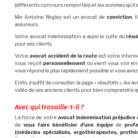
(différents concours remportés) et les sommes qu’il a
Me Antoine Régley est un avocat de
conviction
. 
assureurs.
Votre avocat indemnisation a aussi le culte du
résu
pour ses clients.
Votre
avocat accident de la route
est votre interloc
vous reçoit
personnellement
ou vient vous voir en 
vous répond le plus rapidement possible si vous avez
Enfin, il suffit de consulter la page « résultats », les
vidéo de ses anciens clients pour bien comprendre qui
Avec qui travaille-t-il ?
La force de votre
avocat indemnisation préjudice 
de
vous faire bénéficier d’une équipe
de
profe
(médecins spécialisés, ergothérapeutes, prothés