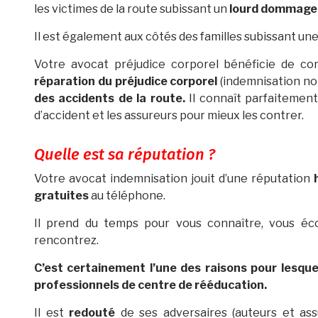
les victimes de la route subissant un
lourd dommage 
Il est également aux côtés des familles subissant un
Votre avocat préjudice corporel bénéficie de c
réparation du préjudice corporel
(indemnisation no
des accidents de la route.
Il connaît parfaitemen
d’accident et les assureurs pour mieux les contrer.
​Quelle est sa réputation ?
Votre avocat indemnisation jouit d’une réputation
gratuites
au téléphone.
Il prend du temps pour vous connaître, vous éco
rencontrez.
C’est certainement l’une des raisons pour lesque
professionnels de centre de rééducation.
Il est
redouté
de ses adversaires (auteurs et assu