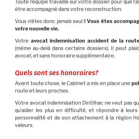
Toute l’équipe travaille sur votre dossier pour que l
être accompagné dans votre reconstruction.
Vous n’êtes donc jamais seul !!
Vous êtes accompagn
votre nouvelle vie.
Votre
avocat indemnisation accident de la rout
(même au-delà dans certains dossiers). Il peut plai
avocat, et sans honoraire supplémentaire.
Quels sont ses honoraires?
Avant toute chose, le Cabinet a mis en place une
pol
route et leurs proches.
Votre avocat indemnisation Dintilhac ne veut pas que
qu’aider les plus en difficulté, et répondre à leur
personnalité et de son attachement à la région H
valeurs.