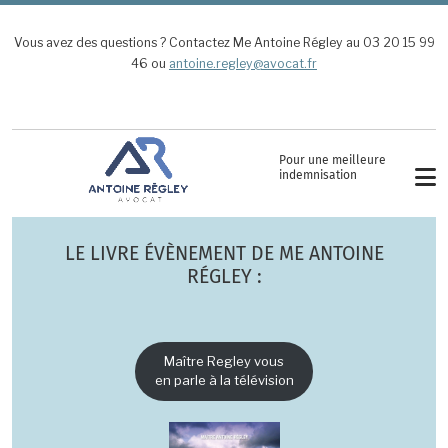
Aller au contenu principal
Vous avez des questions ? Contactez Me Antoine Régley au 03 20 15 99
46 ou
antoine.regley@avocat.fr
Pour une meilleure
indemnisation
LE LIVRE ÉVÈNEMENT DE ME ANTOINE
RÉGLEY :
Maître Regley vous
en parle à la télévision