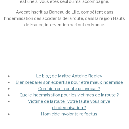
est une si vous êtes seul ou mal accompagné.
Avocat inscrit au Barreau de Lille, compétent dans
l’indemnisation des accidents de la route, dans la région Hauts
de France, intervention partout en France.
Mega Menu
Le blog de Maître Antoine Regley
Bien préparer son expertise pour être mieux indemnisé
Combien cela coûte un avocat ?
Quelle indemnisation pour les victimes de la route ?
Victime de la route : votre faute vous prive
d’indemnisation ?
Homicide involontaire foetus