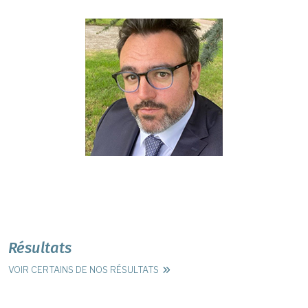
Résultats
VOIR CERTAINS DE NOS RÉSULTATS