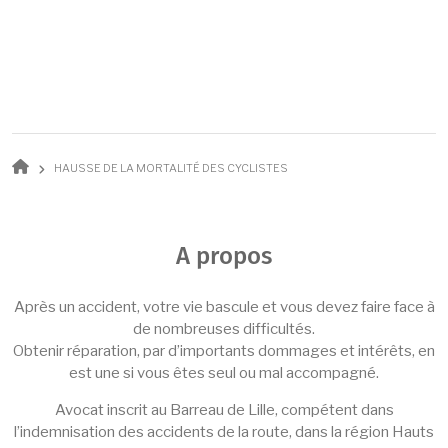
Fil d'Ariane
HAUSSE DE LA MORTALITÉ DES CYCLISTES
A propos
Après un accident, votre vie bascule et vous devez faire face à
de nombreuses difficultés.
Obtenir réparation, par d’importants dommages et intérêts, en
est une si vous êtes seul ou mal accompagné.
Avocat inscrit au Barreau de Lille, compétent dans
l’indemnisation des accidents de la route, dans la région Hauts