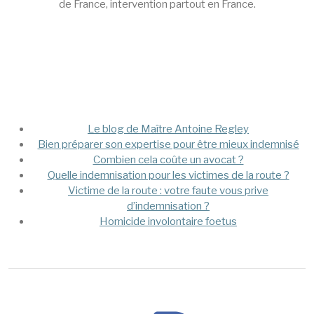
de France, intervention partout en France.
Mega Menu
Le blog de Maître Antoine Regley
Bien préparer son expertise pour être mieux indemnisé
Combien cela coûte un avocat ?
Quelle indemnisation pour les victimes de la route ?
Victime de la route : votre faute vous prive
d’indemnisation ?
Homicide involontaire foetus