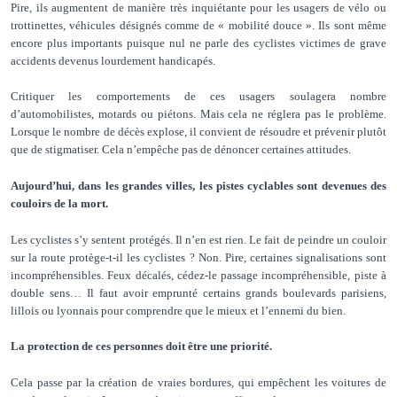
Pire, ils augmentent de manière très inquiétante pour les usagers de vélo ou
trottinettes, véhicules désignés comme de « mobilité douce ». Ils sont même
encore plus importants puisque nul ne parle des cyclistes victimes de grave
accidents devenus lourdement handicapés.
Critiquer les comportements de ces usagers soulagera nombre
d’automobilistes, motards ou piétons. Mais cela ne réglera pas le problème.
Lorsque le nombre de décès explose, il convient de résoudre et prévenir plutôt
que de stigmatiser. Cela n’empêche pas de dénoncer certaines attitudes.
Aujourd’hui, dans les grandes villes, les pistes cyclables sont devenues des
couloirs de la mort.
Les cyclistes s’y sentent protégés. Il n’en est rien. Le fait de peindre un couloir
sur la route protège-t-il les cyclistes ? Non. Pire, certaines signalisations sont
incompréhensibles. Feux décalés, cédez-le passage incompréhensible, piste à
double sens… Il faut avoir emprunté certains grands boulevards parisiens,
lillois ou lyonnais pour comprendre que le mieux et l’ennemi du bien.
La protection de ces personnes doit être une priorité.
Cela passe par la création de vraies bordures, qui empêchent les voitures de