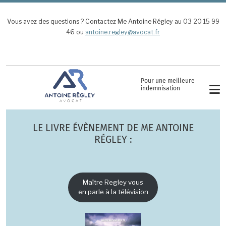
Aller au contenu principal
Vous avez des questions ? Contactez Me Antoine Régley au 03 20 15 99
46 ou
antoine.regley@avocat.fr
Pour une meilleure
indemnisation
LE LIVRE ÉVÈNEMENT DE ME ANTOINE
RÉGLEY :
Maître Regley vous
en parle à la télévision