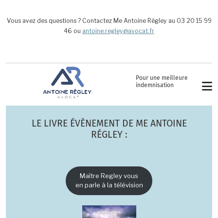
Aller au contenu principal
Vous avez des questions ? Contactez Me Antoine Régley au 03 20 15 99
46 ou
antoine.regley@avocat.fr
Pour une meilleure
indemnisation
LE LIVRE ÉVÈNEMENT DE ME ANTOINE
RÉGLEY :
Maître Regley vous
en parle à la télévision