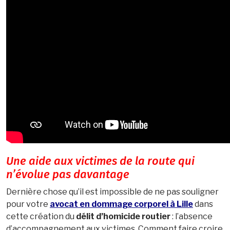
Une aide aux victimes de la route qui
n’évolue pas davantage
Dernière chose qu’il est impossible de ne pas souligner
pour votre
avocat en dommage corporel à Lille
dans
cette création du
délit d’homicide routier
: l’absence
d’accompagnement aux victimes. Comment faire croire