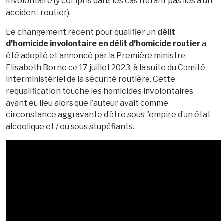
involontaire (y compris dans les cas n’étant pas liés à un
accident routier).
Le changement récent pour qualifier un
délit
d’homicide involontaire en délit d’homicide routier
a
été adopté et annoncé par la Première ministre
Elisabeth Borne ce 17 juillet 2023, à la suite du Comité
interministériel de la sécurité routière. Cette
requalification touche les homicides involontaires
ayant eu lieu alors que l’auteur avait comme
circonstance aggravante d’être sous l’empire d’un état
alcoolique et / ou sous stupéfiants.