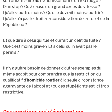
son enfant suite au franchissement d’un feu rouge ?
D’un stop ? Ou à cause d’un grand excès de vitesse ?
Qu’elle souffre moins ? Qu’elle devrait moins souffrir ?
Qu’elle n’a pas le droit à la considération de la Loi et de la
République ?
Et que dire à celui qui tue et qui fait un délit de fuite ?
Que c’est moins grave ? Et à celui qui n’avait pas le
permis ?
Il n’y a guère besoin de donner d’autres exemples du
même acabit pour comprendre que la restriction du
qualificatif d’
homicide routier
à la seule circonstance
aggravante de l’alcool et / ou des stupéfiants est ici trop
restrictive.