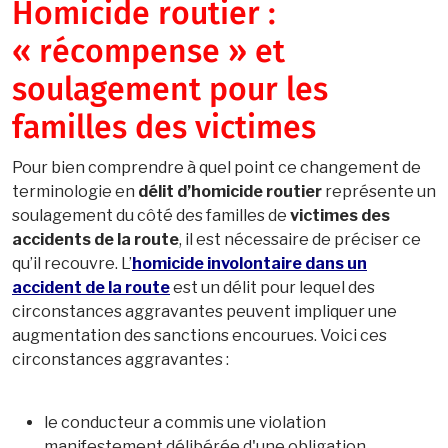
Homicide routier :
« récompense » et
soulagement pour les
familles des victimes
Pour bien comprendre à quel point ce changement de
terminologie en
délit d’homicide routier
représente un
soulagement du côté des familles de
victimes des
accidents de la route
, il est nécessaire de préciser ce
qu’il recouvre. L’
homicide involontaire dans un
accident de la route
est un délit pour lequel des
circonstances aggravantes peuvent impliquer une
augmentation des sanctions encourues. Voici ces
circonstances aggravantes :
le conducteur a commis une violation
manifestement délibérée d'une obligation