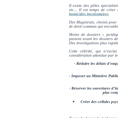
Il existe des pôles spécialisé
etc… Il est temps de créer d
homicides involontaires
.
Des Magistrats, choisis pour 
de droit commun qui encombr
Moins de dossiers « juridiq
passent avant les dossiers de
Des investigations plus rapid
Cette célérité, qui n’excl
considération attendue par les
- Réduire les délais d’enq
- Imposer au Ministère Public
- Réserver les ouvertures d’i
plus com
Créer des cellules ps