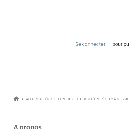
Se connecter
pour pu
Fil d'Ariane
AFFAIRE ALLÉNO : LETTRE OUVERTE DE MAÎTRE RÉGLEY À MESS
A propos