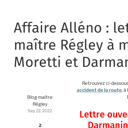
Affaire Alléno : l
maître Régley à 
Moretti et Darma
Retrouvez ci-dessous
accident de la route
, 
Blog maître
Régley
Sep 22, 2022
Lettre ouve
Darmanin 
2