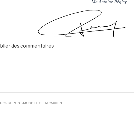
Me Antoine Régley
blier des commentaires
IEURS DUPONT-MORETTI ET DARMANIN