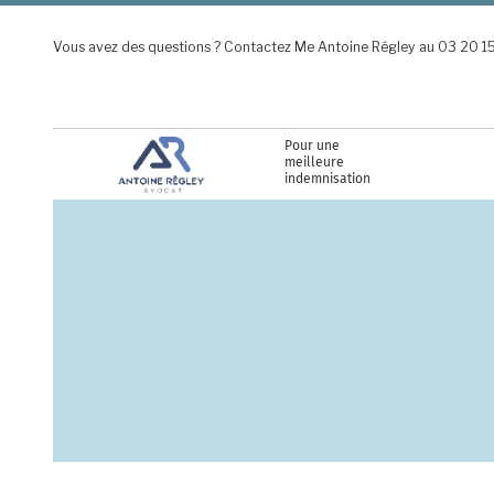
Aller au contenu principal
Vous avez des questions ? Contactez Me Antoine Régley au 03 20 1
Pour une
meilleure
indemnisation