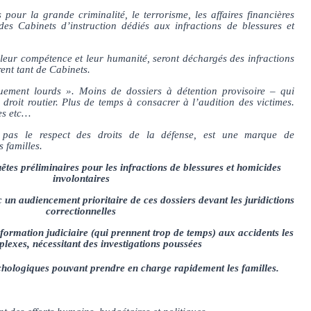
s pour la grande criminalité, le terrorisme, les affaires financières
es Cabinets d’instruction dédiés aux infractions de blessures et
leur compétence et leur humanité, seront déchargés des infractions
ent tant de Cabinets.
uement lourds ». Moins de dossiers à détention provisoire – qui
 droit routier. Plus de temps à consacrer à l’audition des victimes.
es etc…
ut pas le respect des droits de la défense, est une marque de
 familles.
uêtes préliminaires pour les infractions de blessures et homicides
involontaires
 un audiencement prioritaire de ces dossiers devant les juridictions
correctionnelles
nformation judiciaire (qui prennent trop de temps) aux accidents les
plexes, nécessitant des investigations poussées
ychologiques pouvant prendre en charge rapidement les familles.