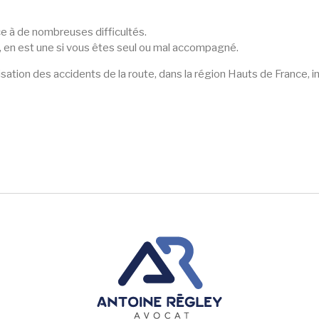
ce à de nombreuses difficultés.
, en est une si vous êtes seul ou mal accompagné.
sation des accidents de la route, dans la région Hauts de France, i