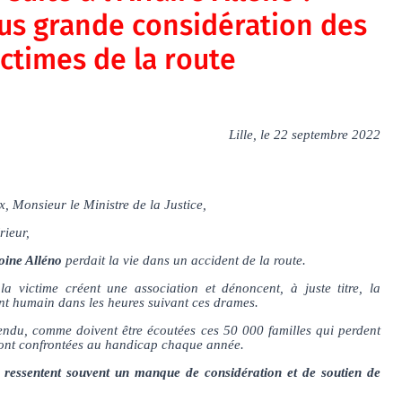
us grande considération des
ictimes de la route
Lille, le 22 septembre 2022
 Monsieur le Ministre de la Justice,
rieur,
oine Alléno
perdait la vie dans un accident de la route.
la victime créent une association et dénoncent, à juste titre, la
t humain dans les heures suivant ces drames.
tendu, comme doivent être écoutées ces 50 000 familles qui perdent
 sont confrontées au handicap chaque année.
, ressentent souvent un manque de considération et de soutien de