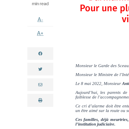
min read
Pour une pl
v
A-
A+
Monsieur le Garde des Sceaux,
Monsieur le Ministre de l’Inté
Le 8 mai 2022, Monsieur
Ant
Aujourd’hui, les parents de 
faiblesse de l’accompagnemen
Ce cri d’alarme doit être en
un être aimé sur la route ou
Ces familles, déjà meurtries
l’institution judiciaire.