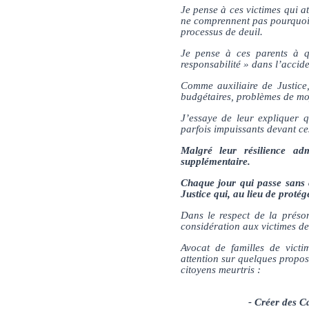
Je pense à ces victimes qui a
ne comprennent pas pourquoi i
processus de deuil.
Je pense à ces parents à q
responsabilité » dans l’accide
Comme auxiliaire de Justice, 
budgétaires, problèmes de mo
J’essaye de leur expliquer q
parfois impuissants devant 
Malgré leur résilience ad
supplémentaire.
Chaque jour qui passe sans co
Justice qui, au lieu de protég
Dans le respect de la préso
considération aux victimes de 
Avocat de familles de victim
attention sur quelques propos
citoyens meurtris :
- Créer des Ca