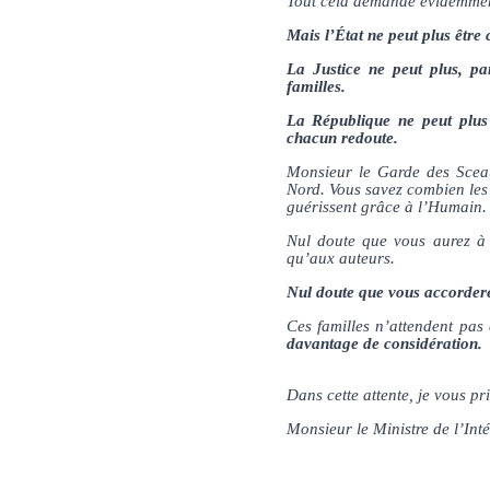
Tout cela demande évidemment 
Mais l’État ne peut plus être
La Justice ne peut plus, pa
familles.
La République ne peut plus
chacun redoute.
Monsieur le Garde des Sceau
Nord. Vous savez combien les b
guérissent grâce à l’Humain.
Nul doute que vous aurez à 
qu’aux auteurs.
Nul doute que vous accordere
Ces familles n’attendent pas
davantage de considération.
Dans cette attente, je vous p
Monsieur le Ministre de l’Inté