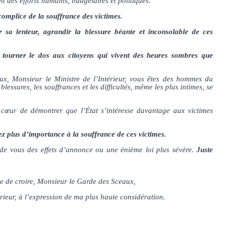
des efforts humains, budgétaires et politiques.
 complice de la souffrance des victimes.
r sa lenteur, agrandir la blessure béante et inconsolable de ces
 tourner le dos aux citoyens qui vivent des heures sombres que
x, Monsieur le Ministre de l’Intérieur, vous êtes des hommes du
lessures, les souffrances et les difficultés, même les plus intimes, se
cœur de démontrer que l’État s’intéresse davantage aux victimes
z plus d’importance à la souffrance de ces victimes.
 de vous des effets d’annonce ou une énième loi plus sévère.
Juste
rie de croire, Monsieur le Garde des Sceaux,
rieur, à l’expression de ma plus haute considération.