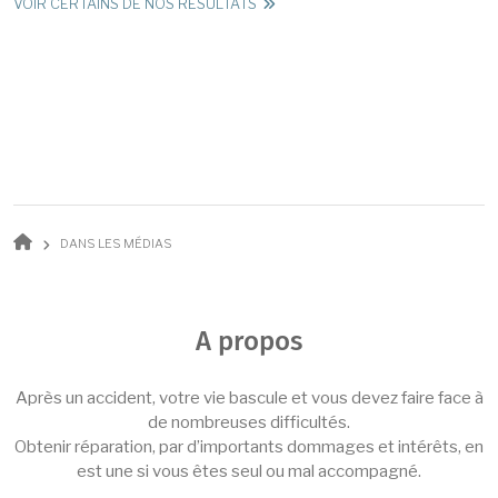
VOIR CERTAINS DE NOS RÉSULTATS
Fil d'Ariane
DANS LES MÉDIAS
A propos
Après un accident, votre vie bascule et vous devez faire face à
de nombreuses difficultés.
Obtenir réparation, par d’importants dommages et intérêts, en
est une si vous êtes seul ou mal accompagné.