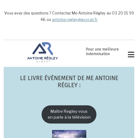
Aller au contenu principal
Vous avez des questions ? Contactez Me Antoine Régley au 03 20 15 99
46 ou
antoine.regley@avocat.fr
Pour une meilleure
indemnisation
LE LIVRE ÉVÈNEMENT DE ME ANTOINE
RÉGLEY :
Maître Regley vous
en parle à la télévision