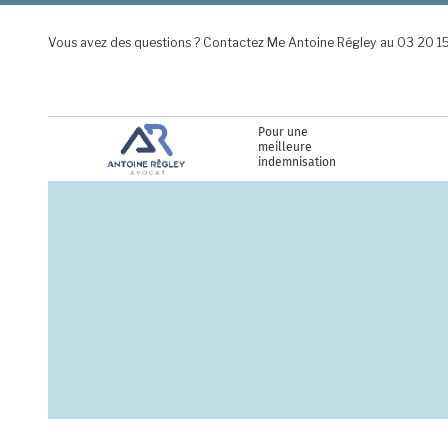
Aller au contenu principal
Vous avez des questions ? Contactez Me Antoine Régley au 03 20 1
Pour une
meilleure
indemnisation