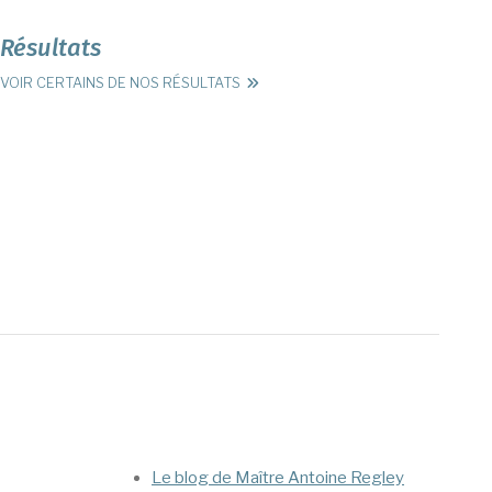
Résultats
VOIR CERTAINS DE NOS RÉSULTATS
Mega Menu
Le blog de Maître Antoine Regley