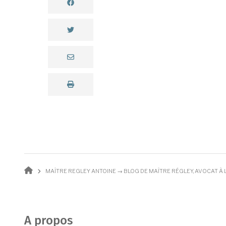
Fil d'Ariane
MAÎTRE REGLEY ANTOINE → BLOG DE MAÎTRE RÉGLEY, AVOCAT À L
A propos