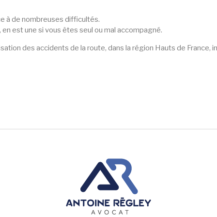
ce à de nombreuses difficultés.
, en est une si vous êtes seul ou mal accompagné.
sation des accidents de la route, dans la région Hauts de France, i