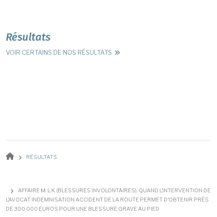
Résultats
VOIR CERTAINS DE NOS RÉSULTATS
Fil d'Ariane
RÉSULTATS
AFFAIRE M. L.K (BLESSURES INVOLONTAIRES). QUAND L’INTERVENTION DE
L’AVOCAT INDEMNISATION ACCIDENT DE LA ROUTE PERMET D’OBTENIR PRÈS
DE 300 000 EUROS POUR UNE BLESSURE GRAVE AU PIED