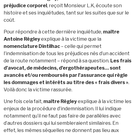
préjudice corporel
, reçoit Monsieur L.K, écoute son
histoire et ses inquiétudes, tant sur les suites que sur le
coût.
Pour répondre à cette dernière inquiétude,
maître
Antoine Régley
explique à la victime que la
nomenclature Dintilhac
– celle qui permet
l’indemnisation de tous les préjudices nés d’un accident
de la route notamment – répond à sa question.
Les frais
d’avocat, de médecins, d’ergothérapeutes… sont
avancés et/ou remboursés par l’assurance qui règle
les dommages et intérêts au titre des « frais divers »
.
Voilà donc la victime rassurée.
Une fois cela fait,
maître Régley
explique à la victime les
enjeux de la procédure d’indemnisation. Il lui indique
notamment qu’il ne faut pas faire de parallèles avec
d’autres dossiers qui lui sembleraient similaires. En
effet, les mêmes séquelles ne donnent pas lieu aux