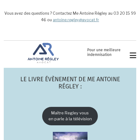
Aller au contenu principal
Vous avez des questions ? Contactez Me Antoine Régley au 03 20 15 99
46 ou
antoine.regley@avocat.fr
Pour une meilleure
indemnisation
LE LIVRE ÉVÈNEMENT DE ME ANTOINE
RÉGLEY :
Maître Regley vous
en parle à la télévision