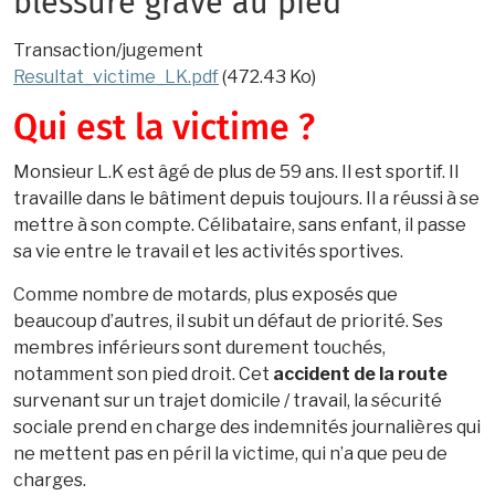
blessure grave au pied
Transaction/jugement
Resultat_victime_LK.pdf
(472.43 Ko)
Qui est la victime ?
Monsieur L.K est âgé de plus de 59 ans. Il est sportif. Il
travaille dans le bâtiment depuis toujours. Il a réussi à se
mettre à son compte. Célibataire, sans enfant, il passe
sa vie entre le travail et les activités sportives.
Comme nombre de motards, plus exposés que
beaucoup d’autres, il subit un défaut de priorité. Ses
membres inférieurs sont durement touchés,
notamment son pied droit. Cet
accident de la route
survenant sur un trajet domicile / travail, la sécurité
sociale prend en charge des indemnités journalières qui
ne mettent pas en péril la victime, qui n’a que peu de
charges.