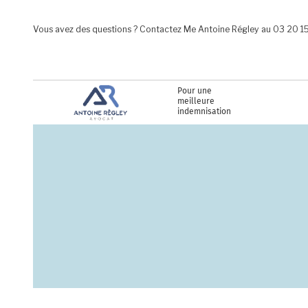
Aller au contenu principal
Vous avez des questions ? Contactez Me Antoine Régley au 03 20 1
Pour une
meilleure
indemnisation