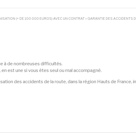
NISATION (+ DE 100 000 EUROS) AVEC UN CONTRAT « GARANTIE DES ACCIDENTS DE 
ce à de nombreuses difficultés.
, en est une si vous êtes seul ou mal accompagné.
sation des accidents de la route, dans la région Hauts de France, i