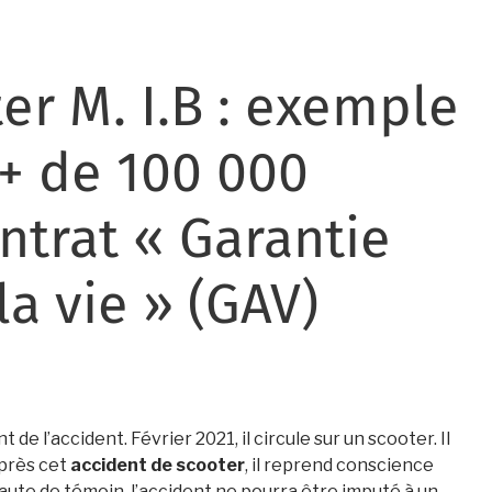
er M. I.B : exemple
+ de 100 000
ntrat « Garantie
la vie » (GAV)
 l’accident. Février 2021, il circule sur un scooter. Il
après cet
accident de scooter
, il reprend conscience
aute de témoin, l’accident ne pourra être imputé à un