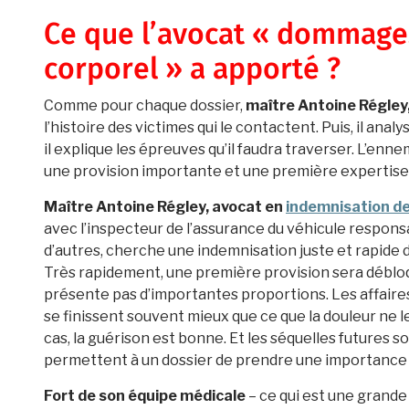
Ce que l’avocat « dommages
corporel » a apporté ?
Comme pour chaque dossier,
maître Antoine Régley,
l’histoire des victimes qui le contactent. Puis, il anal
il explique les épreuves qu’il faudra traverser. L’enn
une provision importante et une première expertise. L
Maître Antoine Régley, avocat en
indemnisation de
avec l’inspecteur de l’assurance du véhicule respons
d’autres, cherche une indemnisation juste et rapide des
Très rapidement, une première provision sera débloqué
présente pas d’importantes proportions. Les affaires
se finissent souvent mieux que ce que la douleur ne l
cas, la guérison est bonne. Et les séquelles futures 
permettent à un dossier de prendre une importance 
Fort de son équipe médicale
– ce qui est une grande