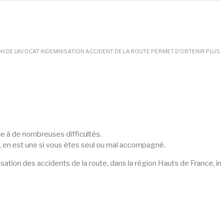
ON DE L’AVOCAT INDEMNISATION ACCIDENT DE LA ROUTE PERMET D’OBTENIR PLUS
ce à de nombreuses difficultés.
, en est une si vous êtes seul ou mal accompagné.
sation des accidents de la route, dans la région Hauts de France, i