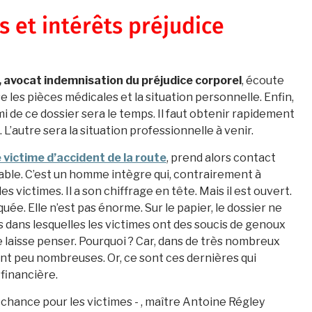
 et intérêts préjudice
 avocat indemnisation du préjudice corporel
, écoute
yse les pièces médicales et la situation personnelle. Enfin,
emi de ce dossier sera le temps. Il faut obtenir rapidement
’autre sera la situation professionnelle à venir.
 victime d’accident de la route
, prend alors contact
able. C’est un homme intègre qui, contrairement à
 victimes. Il a son chiffrage en tête. Mais il est ouvert.
e. Elle n’est pas énorme. Sur le papier, le dossier ne
 dans lesquelles les victimes ont des soucis de genoux
e laisse penser. Pourquoi ? Car, dans de très nombreux
sont peu nombreuses. Or, ce sont ces dernières qui
financière.
 chance pour les victimes - , maître Antoine Régley