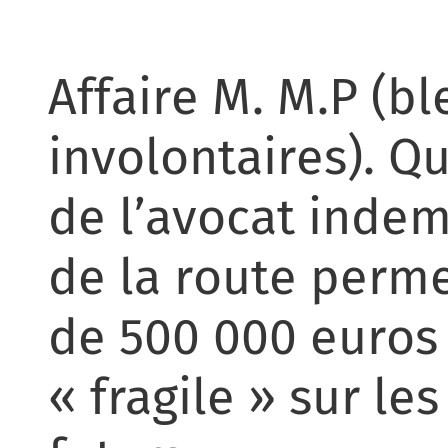
Affaire M. M.P (b
involontaires). Q
de l’avocat indem
de la route perme
de 500 000 euros
« fragile » sur le