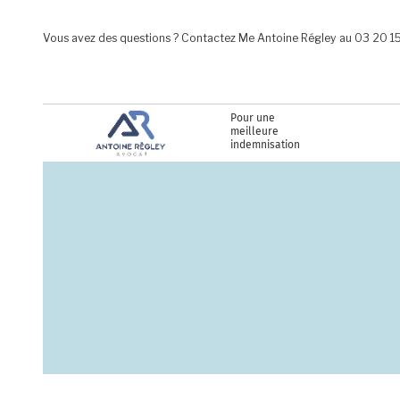
Aller au contenu principal
Vous avez des questions ? Contactez Me Antoine Régley au 03 20 1
Pour une
meilleure
indemnisation