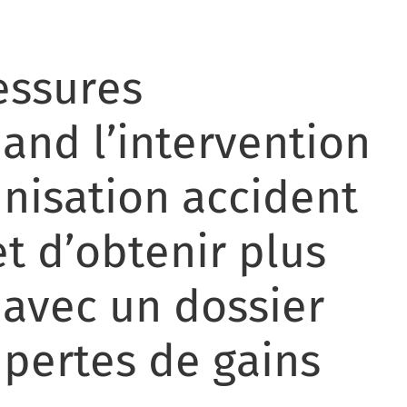
lessures
uand l’intervention
nisation accident
t d’obtenir plus
 avec un dossier
s pertes de gains