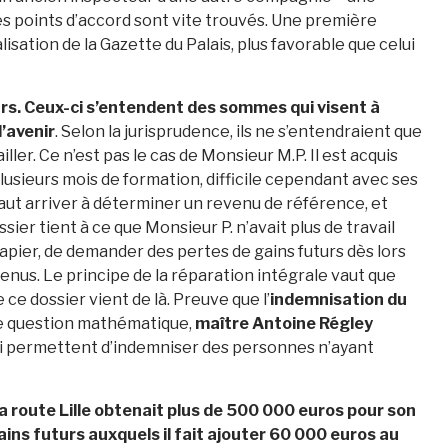
es points d’accord sont vite trouvés. Une première
lisation de la Gazette du Palais, plus favorable que celui
rs. Ceux-ci s’entendent des sommes qui visent à
’avenir
. Selon la jurisprudence, ils ne s’entendraient que
iller. Ce n’est pas le cas de Monsieur M.P. Il est acquis
plusieurs mois de formation, difficile cependant avec ses
 faut arriver à déterminer un revenu de référence, et
ossier tient à ce que Monsieur P. n’avait plus de travail
 papier, de demander des pertes de gains futurs dès lors
evenus. Le principe de la réparation intégrale vaut que
 ce dossier vient de là. Preuve que l’
indemnisation du
ne question mathématique,
maître Antoine Régley
qui permettent d’indemniser des personnes n’ayant
la route Lille obtenait plus de 500 000 euros pour son
ins futurs auxquels il fait ajouter 60 000 euros au