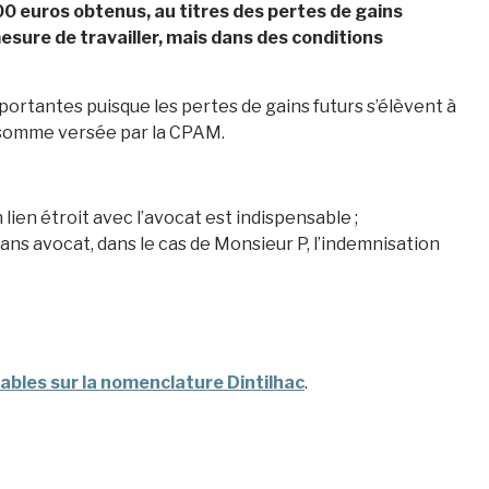
000 euros obtenus, au titres des pertes de gains
esure de travailler, mais dans des conditions
ortantes puisque les pertes de gains futurs s’élèvent à
 somme versée par la CPAM.
 lien étroit avec l’avocat est indispensable ;
ans avocat, dans le cas de Monsieur P, l’indemnisation
sables sur la nomenclature Dintilhac
.