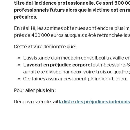
titre de l’incidence professionnelle. Ce sont 300 
professionnels futurs alors que la victime est en m
précaires.
En réalité, les sommes obtenues sont encore plus imp
près de 400 000 euros auxquels a été retranchée la
Cette affaire démontre que :
L’assistance d’un médecin conseil, qui travaille en
L’
avocat en préjudice corporel
est nécessaire. S
aurait été divisée par deux, voire trois ou quatre ;
Certaines assurances jouent pleinement le jeu.
Pour aller plus loin :
Découvrez en détail
la liste des préjudices indemni