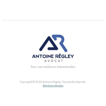
Homicide involontaire foetus
Pour une meilleure indemnisation
Copyright © 2022 Antoine Regley. Tous droits réservés.
Mentions légales