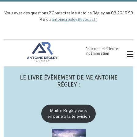
Aller au contenu principal
Vous avez des questions ? Contactez Me Antoine Régley au 03 20 15 99
46 ou
antoine.regley@avocat.fr
Pour une meilleure
indemnisation
LE LIVRE ÉVÈNEMENT DE ME ANTOINE
RÉGLEY :
Maître Regley vous
en parle à la télévision