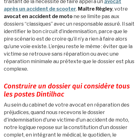
traitant de la nécessité de faire appel à un
avocat
après un accident de scooter
.
Maître Régley
, votre
avocat en accident de moto
ne se limite pas aux
dossiers “classiques” avec un responsable assuré. Il sait
identifier le bon circuit d’indemnisation, parce que le
pire scénario est de croire qu’il n’y a rien à faire alors
qu’une voie existe. L’enjeu reste le même : éviter que la
victime se retrouve sans réparation ou avec une
réparation minimale au prétexte que le dossier est plus
complexe.
Construire un dossier qui considère tous
les postes Dintilhac
Au sein du cabinet de votre avocat en réparation des
préjudices, quand nous recevons le dossier
d'indemnisation d'une victime d'un accident de moto,
notre logique repose sur la constitution d'un dossier
complet, en intégrant le médical, le quotidien, le