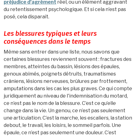
préjudice d’agrément
réel, ou un élément aggravant
du retentissement psychologique. Et si cela n’est pas
posé, cela disparaît.
Les blessures typiques et leurs
conséquences dans le temps
Même sans entrer dans une liste, nous savons que
certaines blessures reviennent souvent : fractures des
membres, atteintes du bassin, lésions des épaules,
genoux abîmés, poignets détruits, traumatismes
crâniens, lésions nerveuses, brûlures par frottement,
amputations dans les cas les plus graves. Ce qui compte
juridiquement au niveau de l'indemnisation du motard,
ce n’est pas le nom de la blessure. C’est ce qu’elle
change dans la vie. Un genou, ce n’est pas seulement
une articulation. C’est la marche, les escaliers, la station
debout, le travail, les loisirs, le sommeil parfois. Une
épaule, ce n’est pas seulement une douleur. C’est