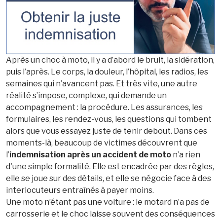
Après un choc à moto, il y a d’abord le bruit, la sidération,
puis l’après. Le corps, la douleur, l’hôpital, les radios, les
semaines qui n’avancent pas. Et très vite, une autre
réalité s’impose, complexe, qui demande un
accompagnement : la procédure. Les assurances, les
formulaires, les rendez-vous, les questions qui tombent
alors que vous essayez juste de tenir debout. Dans ces
moments-là, beaucoup de victimes découvrent que
l’
indemnisation après un accident de moto
n’a rien
d'une simple formalité. Elle est encadrée par des règles,
elle se joue sur des détails, et elle se négocie face à des
interlocuteurs entraînés à payer moins.
Une moto n’étant pas une voiture : le motard n’a pas de
carrosserie et le choc laisse souvent des conséquences