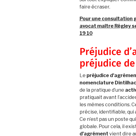
faire écraser.
Pour une consultation gr
avocat maître Régley se
19 10
Préjudice d’
préjudice de
Le
préjudice d’agrémen
nomenclature Dintilha
de la pratique d’une
acti
pratiquait avant l’accide
les mêmes conditions. Ce 
précise, identifiable, qui 
Ce n’est pas un poste qui
globale. Pour cela, il exis
d’agrément
vient dire au