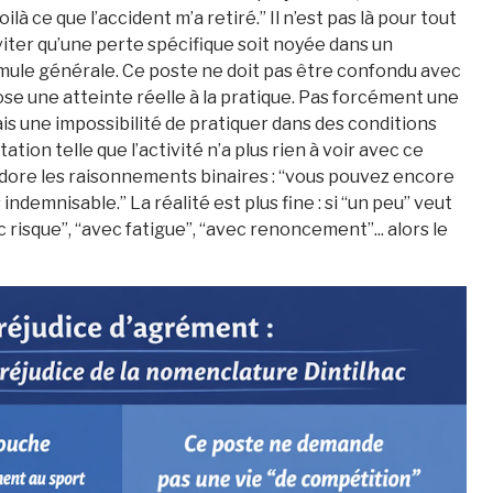
oilà ce que l’accident m’a retiré.” Il n’est pas là pour tout
éviter qu’une perte spécifique soit noyée dans un
ule générale. Ce poste ne doit pas être confondu avec
ose une atteinte réelle à la pratique. Pas forcément une
ais une impossibilité de pratiquer dans des conditions
tion telle que l’activité n’a plus rien à voir avec ce
r adore les raisonnements binaires : “vous pouvez encore
indemnisable.” La réalité est plus fine : si “un peu” veut
c risque”, “avec fatigue”, “avec renoncement”... alors le