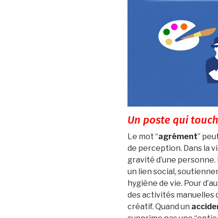
Un poste qui touch
Le mot “
agrément
” peu
de perception. Dans la vie
gravité d’une personne. 
un lien social, soutienne
hygiène de vie. Pour d’au
des activités manuelles 
créatif. Quand un
acciden