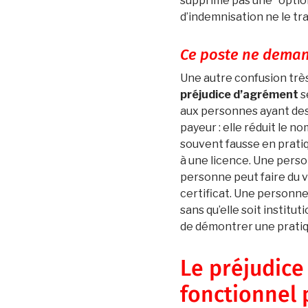
supprime pas une “option”
d’indemnisation ne le tr
Ce poste ne deman
Une autre confusion très 
préjudice d’agrément
s
aux personnes ayant des 
payeur : elle réduit le n
souvent fausse en pratiq
à une licence. Une perso
personne peut faire du 
certificat. Une personne 
sans qu’elle soit institut
de démontrer une pratique
Le préjudice 
fonctionnel 