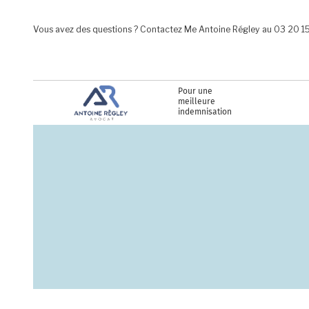
Aller au contenu principal
Vous avez des questions ? Contactez Me Antoine Régley au 03 20 1
Pour une
meilleure
indemnisation