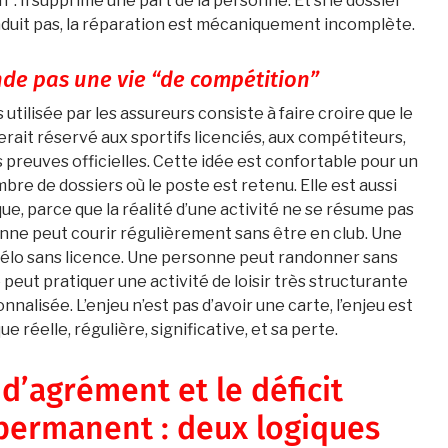
. Il supprime une part de la personne. Et si le dossier
aduit pas, la réparation est mécaniquement incomplète.
de pas une vie “de compétition”
utilisée par les assureurs consiste à faire croire que le
erait réservé aux sportifs licenciés, aux compétiteurs,
preuves officielles. Cette idée est confortable pour un
ombre de dossiers où le poste est retenu. Elle est aussi
ue, parce que la réalité d’une activité ne se résume pas
nne peut courir régulièrement sans être en club. Une
vélo sans licence. Une personne peut randonner sans
peut pratiquer une activité de loisir très structurante
ionnalisée. L’enjeu n’est pas d’avoir une carte, l’enjeu est
 réelle, régulière, significative, et sa perte.
d’agrément et le déficit
permanent : deux logiques