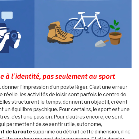
e à l’identité, pas seulement au sport
t donner l’impression d’un poste léger. C’est une erreur
 réelle, les activités de loisir sont parfois le centre de
Elles structurent le temps, donnent un objectif, créent
nt un équilibre psychique. Pour certains, le sport est une
tres, c’est une passion. Pour d’autres encore, ce sont
qui permettent de se sentir utile, autonome,
t de la route
supprime ou détruit cette dimension, il ne