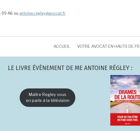
5 99 46 ou
antoine.regley@avocat.fr
ACCUEIL
VOTRE AVOCAT EN HAUTS DE F
LE LIVRE ÉVÈNEMENT DE ME ANTOINE RÉGLEY :
Maître Regley vous
en parle à la télévision