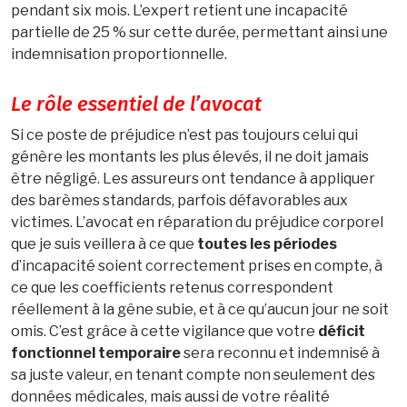
pendant six mois. L’expert retient une incapacité
partielle de 25 % sur cette durée, permettant ainsi une
indemnisation proportionnelle.
Le rôle essentiel de l’avocat
Si ce poste de préjudice n’est pas toujours celui qui
génère les montants les plus élevés, il ne doit jamais
être négligé. Les assureurs ont tendance à appliquer
des barèmes standards, parfois défavorables aux
victimes. L’avocat en réparation du préjudice corporel
que je suis veillera à ce que
toutes les périodes
d’incapacité soient correctement prises en compte, à
ce que les coefficients retenus correspondent
réellement à la gêne subie, et à ce qu’aucun jour ne soit
omis. C’est grâce à cette vigilance que votre
déficit
fonctionnel temporaire
sera reconnu et indemnisé à
sa juste valeur, en tenant compte non seulement des
données médicales, mais aussi de votre réalité