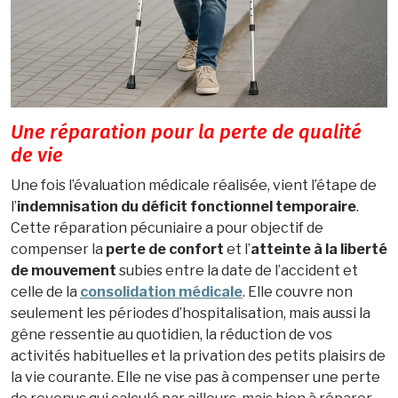
Une réparation pour la perte de qualité
de vie
Une fois l’évaluation médicale réalisée, vient l’étape de
l’
indemnisation du déficit fonctionnel temporaire
.
Cette réparation pécuniaire a pour objectif de
compenser la
perte de confort
et l’
atteinte à la liberté
de mouvement
subies entre la date de l’accident et
celle de la
consolidation médicale
. Elle couvre non
seulement les périodes d’hospitalisation, mais aussi la
gêne ressentie au quotidien, la réduction de vos
activités habituelles et la privation des petits plaisirs de
la vie courante. Elle ne vise pas à compenser une perte