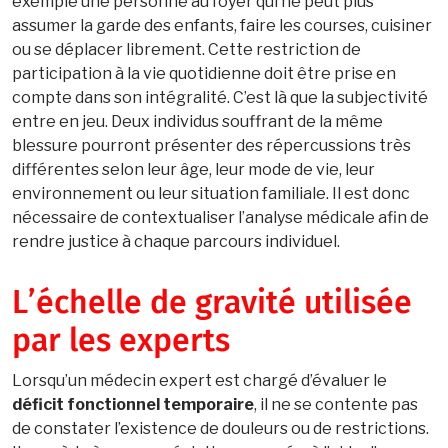
exemple une personne au foyer qui ne peut plus
assumer la garde des enfants, faire les courses, cuisiner
ou se déplacer librement. Cette restriction de
participation à la vie quotidienne doit être prise en
compte dans son intégralité. C’est là que la subjectivité
entre en jeu. Deux individus souffrant de la même
blessure pourront présenter des répercussions très
différentes selon leur âge, leur mode de vie, leur
environnement ou leur situation familiale. Il est donc
nécessaire de contextualiser l’analyse médicale afin de
rendre justice à chaque parcours individuel.
L’échelle de gravité utilisée
par les experts
Lorsqu’un médecin expert est chargé d’évaluer le
déficit fonctionnel temporaire
, il ne se contente pas
de constater l’existence de douleurs ou de restrictions.