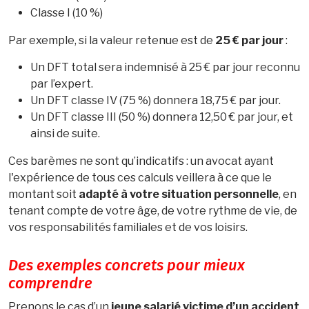
Classe I (10 %)
Par exemple, si la valeur retenue est de
25 € par jour
:
Un DFT total sera indemnisé à 25 € par jour reconnu
par l’expert.
Un DFT classe IV (75 %) donnera 18,75 € par jour.
Un DFT classe III (50 %) donnera 12,50 € par jour, et
ainsi de suite.
Ces barèmes ne sont qu’indicatifs : un avocat ayant
l'expérience de tous ces calculs veillera à ce que le
montant soit
adapté à votre situation personnelle
, en
tenant compte de votre âge, de votre rythme de vie, de
vos responsabilités familiales et de vos loisirs.
Des exemples concrets pour mieux
comprendre
Prenons le cas d’un
jeune salarié victime d’un accident