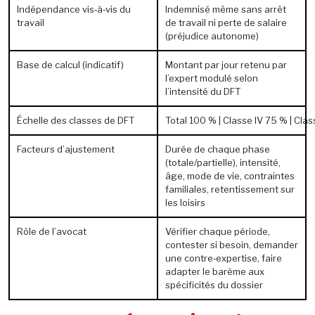
Indépendance vis‑à‑vis du
Indemnisé même sans arrêt
travail
de travail ni perte de salaire
(préjudice autonome)
Base de calcul (indicatif)
Montant par jour retenu par
l’expert modulé selon
l’intensité du DFT
Échelle des classes de DFT
Total 100 % | Classe IV 75 % | Class
Facteurs d’ajustement
Durée de chaque phase
(totale/partielle), intensité,
âge, mode de vie, contraintes
familiales, retentissement sur
les loisirs
Rôle de l’avocat
Vérifier chaque période,
contester si besoin, demander
une contre‑expertise, faire
adapter le barème aux
spécificités du dossier