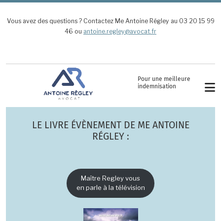
Aller au contenu principal
Vous avez des questions ? Contactez Me Antoine Régley au 03 20 15 99
46 ou
antoine.regley@avocat.fr
Pour une meilleure
indemnisation
LE LIVRE ÉVÈNEMENT DE ME ANTOINE
RÉGLEY :
Maître Regley vous
en parle à la télévision