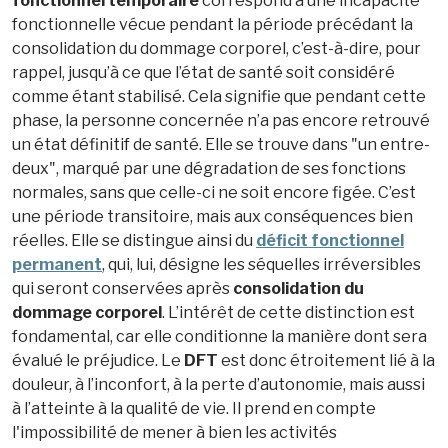
fonctionnel temporaire
correspond à une incapacité
fonctionnelle vécue pendant la période précédant la
consolidation du dommage corporel, c’est-à-dire, pour
rappel, jusqu’à ce que l’état de santé soit considéré
comme étant stabilisé. Cela signifie que pendant cette
phase, la personne concernée n’a pas encore retrouvé
un état définitif de santé. Elle se trouve dans "un entre-
deux", marqué par une dégradation de ses fonctions
normales, sans que celle-ci ne soit encore figée. C’est
une période transitoire, mais aux conséquences bien
réelles. Elle se distingue ainsi du
déficit fonctionnel
permanent
, qui, lui, désigne les séquelles irréversibles
qui seront conservées après
consolidation du
dommage corporel
. L’intérêt de cette distinction est
fondamental, car elle conditionne la manière dont sera
évalué le préjudice. Le
DFT
est donc étroitement lié à la
douleur, à l’inconfort, à la perte d’autonomie, mais aussi
à l’atteinte à la qualité de vie. Il prend en compte
l'impossibilité de mener à bien les activités