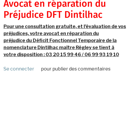
Avocat en réparation du
Préjudice DFT Dintilhac
Pour une consultation gratuite, et l’évaluation de vos
préjudices, votre avocat en réparation du
préjudice du Déficit Fonctionnel Temporaire de la
nomenclature Dintilhac maître Régley se tient à
votre disposition : 03 20 15 99 46 / 06 99 93 19 10
Se connecter
pour publier des commentaires