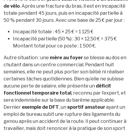
de vélo
. Après une fracture du bras, il est en incapacité
totale pendant 45 jours, puis en incapacité partielle à
50 % pendant 30 jours. Avec une base de 25 € par jour :
Incapacité totale : 45 × 25 € = 1 125 €
Incapacité partielle (50 %) : 30 × 12,50 € = 375 €
Montant total pour ce poste : 1 500 €.
Autre situation : une
mère au foyer
se blesse au dos en
chutant dans un centre commercial. Pendant huit
semaines, elle ne peut plus porter son bébé ni réaliser
certaines tâches quotidiennes. Bien qu’elle ne subisse
aucune perte de salaire, elle présente un
déficit
fonctionnel temporaire total
, reconnu par l’expert, et
sera indemnisée sur la base du barème applicable.
Dernier
exemple de DFT
, un
sportif amateur
ayant un
emploi de bureau subit une rupture des ligaments du
genou après un accident de la route. Il peut continuer à
travailler, mais doit renoncer à la pratique de son sport