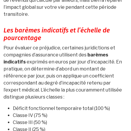
de revenus qui calculé par ailleurs, mais bien à réparer
l’impact global sur votre vie pendant cette période
transitoire.
Les barèmes indicatifs et l’échelle de
pourcentage
Pour évaluer ce préjudice, certaines juridictions et
compagnies d’assurance utilisent des
barèmes
indicatifs
exprimés en euros par jour d’incapacité. En
pratique, on détermine d’abord un montant de
référence par jour, puis on applique un coefficient
correspondant au degré d’incapacité retenu par
l’expert médical. L’échelle la plus couramment utilisée
distingue plusieurs classes :
Déficit fonctionnel temporaire total (100 %)
Classe IV (75 %)
Classe III (50 %)
Classe II (25 %)