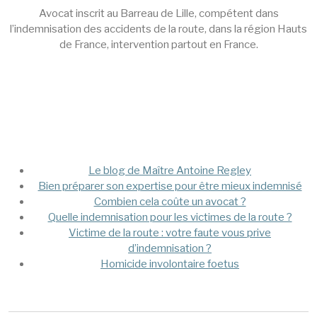
Avocat inscrit au Barreau de Lille, compétent dans
l’indemnisation des accidents de la route, dans la région Hauts
de France, intervention partout en France.
Mega Menu
Le blog de Maître Antoine Regley
Bien préparer son expertise pour être mieux indemnisé
Combien cela coûte un avocat ?
Quelle indemnisation pour les victimes de la route ?
Victime de la route : votre faute vous prive
d’indemnisation ?
Homicide involontaire foetus