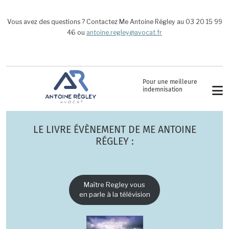
Aller au contenu principal
Vous avez des questions ? Contactez Me Antoine Régley au 03 20 15 99
46 ou
antoine.regley@avocat.fr
Pour une meilleure
indemnisation
LE LIVRE ÉVÈNEMENT DE ME ANTOINE
RÉGLEY :
Maître Regley vous
en parle à la télévision