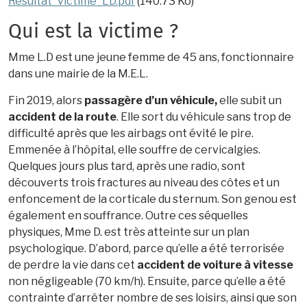
Resultat_victime_LD.pdf
(140.73 Ko)
Qui est la victime ?
Mme L.D est une jeune femme de 45 ans, fonctionnaire
dans une mairie de la M.E.L.
Fin 2019, alors
passagère d’un véhicule,
elle subit un
accident de la route
. Elle sort du véhicule sans trop de
difficulté après que les airbags ont évité le pire.
Emmenée à l’hôpital, elle souffre de cervicalgies.
Quelques jours plus tard, après une radio, sont
découverts trois fractures au niveau des côtes et un
enfoncement de la corticale du sternum. Son genou est
également en souffrance. Outre ces séquelles
physiques, Mme D. est très atteinte sur un plan
psychologique. D’abord, parce qu’elle a été terrorisée
de perdre la vie dans cet
accident de voiture à vitesse
non négligeable (70 km/h). Ensuite, parce qu’elle a été
contrainte d’arrêter nombre de ses loisirs, ainsi que son