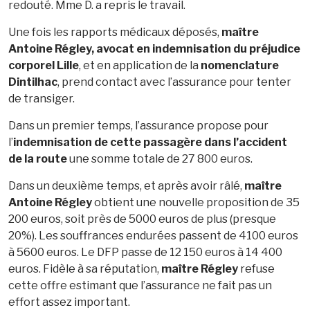
redouté. Mme D. a repris le travail.
Une fois les rapports médicaux déposés,
maître
Antoine Régley, avocat en indemnisation du préjudice
corporel Lille
, et en application de la
nomenclature
Dintilhac
, prend contact avec l’assurance pour tenter
de transiger.
Dans un premier temps, l’assurance propose pour
l’
indemnisation de cette passagère dans l’accident
de la route
une somme totale de 27 800 euros.
Dans un deuxième temps, et après avoir râlé,
maître
Antoine Régley
obtient une nouvelle proposition de 35
200 euros, soit près de 5000 euros de plus (presque
20%). Les souffrances endurées passent de 4100 euros
à 5600 euros. Le DFP passe de 12 150 euros à 14 400
euros. Fidèle à sa réputation,
maître Régley
refuse
cette offre estimant que l’assurance ne fait pas un
effort assez important.