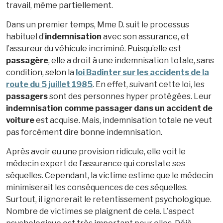
travail, même partiellement.
Dans un premier temps, Mme D. suit le processus
habituel d’
indemnisation
avec son assurance, et
l’assureur du véhicule incriminé. Puisqu’elle est
passagère
, elle a droit à une indemnisation totale, sans
condition, selon la
loi Badinter sur les accidents de la
route du 5 juillet 1985
. En effet, suivant cette loi, les
passagers
sont des personnes hyper protégées. Leur
indemnisation comme passager dans un accident de
voiture
est acquise. Mais, indemnisation totale ne veut
pas forcément dire bonne indemnisation.
Après avoir eu une provision ridicule, elle voit le
médecin expert de l’assurance qui constate ses
séquelles. Cependant, la victime estime que le médecin
minimiserait les conséquences de ces séquelles.
Surtout, il ignorerait le retentissement psychologique.
Nombre de victimes se plaignent de cela. L’aspect