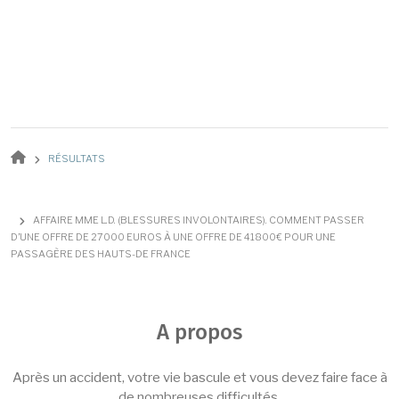
Fil d'Ariane
RÉSULTATS
AFFAIRE MME L.D. (BLESSURES INVOLONTAIRES). COMMENT PASSER
D’UNE OFFRE DE 27000 EUROS À UNE OFFRE DE 41800€ POUR UNE
PASSAGÈRE DES HAUTS-DE FRANCE
A propos
Après un accident, votre vie bascule et vous devez faire face à
de nombreuses difficultés.