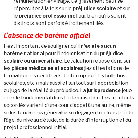
rémunération envisagé. Ce glissement peut se
répercuter à la fois sur le
préjudice scolaire
et sur
le
préjudice professionnel
, qui, bien qu’ils soient
distincts, sont parfois étroitement liés.
L’absence de barème officiel
Il est important de souligner qu’il
n’existe aucun
barème national
pour l’indemnisation du
préjudice
scolaire ou universitaire
. L’évaluation repose donc sur
les
pièces médicales et scolaires
(les attestations de
formation, les certificats d’interruption, les bulletins
scolaires, etc.) mais aussi et surtout sur l'appréciation
du juge de la réalité du préjudice. La
jurisprudence
joue
un rôle fondamental dans l’indemnisation. Les montants
accordés varient d’une cour d’appel à une autre, même
si des tendances générales se dégagent en fonction de
l’âge, du niveau d’étude, de la durée d’interruption et du
projet professionnel initial.