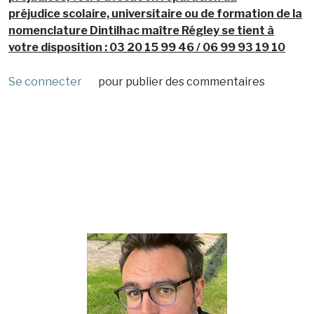
préjudice scolaire, universitaire ou de formation de la
nomenclature Dintilhac maître Régley se tient à
votre disposition : 03 20 15 99 46 / 06 99 93 19 10
Se connecter
pour publier des commentaires