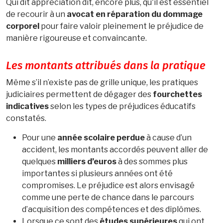
Qui dit appréciation dit, encore plus, qu'il est essentiel
de recourir à un
avocat en réparation du dommage
corporel
pour faire valoir pleinement le préjudice de
manière rigoureuse et convaincante.
Les montants attribués dans la pratique
Même s’il n’existe pas de grille unique, les pratiques
judiciaires permettent de dégager des
fourchettes
indicatives
selon les types de préjudices éducatifs
constatés.
Pour une
année scolaire perdue
à cause d’un
accident, les montants accordés peuvent aller de
quelques
milliers d’euros
à des sommes plus
importantes si plusieurs années ont été
compromises. Le préjudice est alors envisagé
comme une perte de chance dans le parcours
d’acquisition des compétences et des diplômes.
Lorsque ce sont des
études supérieures
qui ont