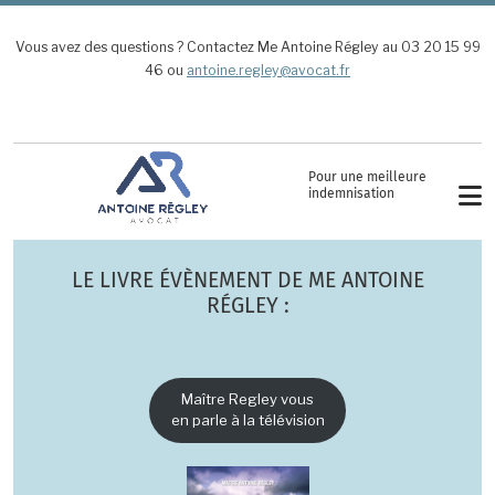
Aller au contenu principal
Vous avez des questions ? Contactez Me Antoine Régley au 03 20 15 99
46 ou
antoine.regley@avocat.fr
Pour une meilleure
indemnisation
LE LIVRE ÉVÈNEMENT DE ME ANTOINE
RÉGLEY :
Maître Regley vous
en parle à la télévision