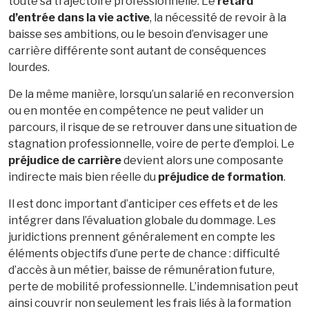
toute sa trajectoire professionnelle. Le
retard
d’entrée dans la vie active
, la nécessité de revoir à la
baisse ses ambitions, ou le besoin d’envisager une
carrière différente sont autant de conséquences
lourdes.
De la même manière, lorsqu’un salarié en reconversion
ou en montée en compétence ne peut valider un
parcours, il risque de se retrouver dans une situation de
stagnation professionnelle, voire de perte d’emploi. Le
préjudice de carrière
devient alors une composante
indirecte mais bien réelle du
préjudice de formation
.
Il est donc important d’anticiper ces effets et de les
intégrer dans l’évaluation globale du dommage. Les
juridictions prennent généralement en compte les
éléments objectifs d’une perte de chance : difficulté
d’accès à un métier, baisse de rémunération future,
perte de mobilité professionnelle. L’indemnisation peut
ainsi couvrir non seulement les frais liés à la formation