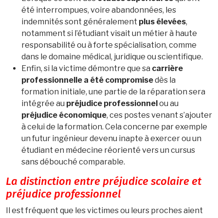
été interrompues, voire abandonnées, les
indemnités sont généralement
plus élevées
,
notamment si l’étudiant visait un métier à haute
responsabilité ou à forte spécialisation, comme
dans le domaine médical, juridique ou scientifique.
Enfin, si la victime démontre que sa
carrière
professionnelle a été compromise
dès la
formation initiale, une partie de la réparation sera
intégrée au
préjudice professionnel
ou au
préjudice économique
, ces postes venant s’ajouter
à celui de la formation. Cela concerne par exemple
un futur ingénieur devenu inapte à exercer ou un
étudiant en médecine réorienté vers un cursus
sans débouché comparable.
La distinction entre préjudice scolaire et
préjudice professionnel
Il est fréquent que les victimes ou leurs proches aient