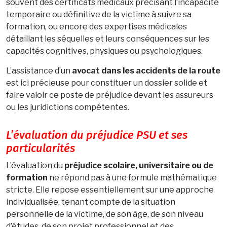
souvent des certificats médicaux précisant l’incapacité
temporaire ou définitive de la victime à suivre sa
formation, ou encore des expertises médicales
détaillant les séquelles et leurs conséquences sur les
capacités cognitives, physiques ou psychologiques.
L’assistance d’un
avocat dans les accidents de la route
est ici précieuse pour constituer un dossier solide et
faire valoir ce poste de préjudice devant les assureurs
ou les juridictions compétentes.
L’évaluation du préjudice PSU et ses
particularités
L’évaluation du
préjudice scolaire, universitaire ou de
formation
ne répond pas à une formule mathématique
stricte. Elle repose essentiellement sur une approche
individualisée, tenant compte de la situation
personnelle de la victime, de son âge, de son niveau
d’études, de son projet professionnel et des