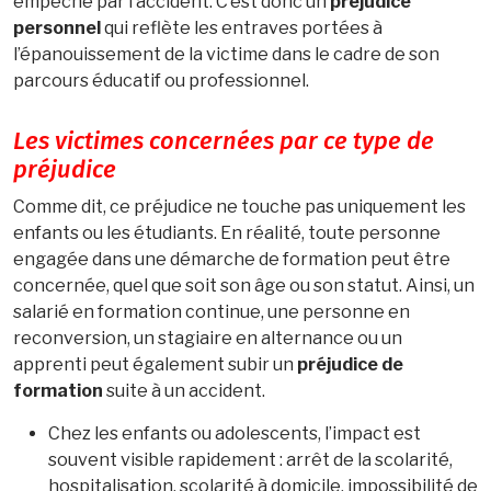
empêché par l’accident. C’est donc un
préjudice
personnel
qui reflète les entraves portées à
l’épanouissement de la victime dans le cadre de son
parcours éducatif ou professionnel.
Les victimes concernées par ce type de
préjudice
Comme dit, ce préjudice ne touche pas uniquement les
enfants ou les étudiants. En réalité, toute personne
engagée dans une démarche de formation peut être
concernée, quel que soit son âge ou son statut. Ainsi, un
salarié en formation continue, une personne en
reconversion, un stagiaire en alternance ou un
apprenti peut également subir un
préjudice de
formation
suite à un accident.
Chez les enfants ou adolescents, l’impact est
souvent visible rapidement : arrêt de la scolarité,
hospitalisation, scolarité à domicile, impossibilité de