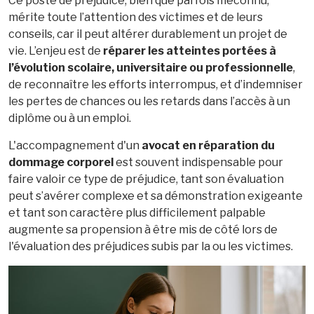
Ce poste de préjudice, bien que parfois méconnu,
mérite toute l’attention des victimes et de leurs
conseils, car il peut altérer durablement un projet de
vie. L’enjeu est de
réparer les atteintes portées à
l’évolution scolaire, universitaire ou professionnelle
,
de reconnaître les efforts interrompus, et d’indemniser
les pertes de chances ou les retards dans l’accès à un
diplôme ou à un emploi.
L'accompagnement d'un
avocat en réparation du
dommage corporel
est souvent indispensable pour
faire valoir ce type de préjudice, tant son évaluation
peut s’avérer complexe et sa démonstration exigeante
et tant son caractère plus difficilement palpable
augmente sa propension à être mis de côté lors de
l'évaluation des préjudices subis par la ou les victimes.