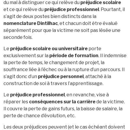
du mal à distinguer ce qui relève du
préjudice scolaire
et ce qui relève du
préjudice professionnel
. Pourtant, il
s’agit de deux postes bien distincts dans la
nomenclature Dintilhac
, et chacun doit être évalué
séparément pour que la victime ne soit pas lésée une
seconde fois.
Le
préjudice scolaire ou universitaire
porte
exclusivement sur la
période de formation
. Il indemnise
la perte de temps, le changement de projet, la
souffrance liée à l’échec ou à la rupture d’un parcours. Il
s’agit donc d’un
préjudice personnel
, attaché à la
construction de soi à travers l’apprentissage.
Le
préjudice professionnel
, en revanche, vise à
réparer les
conséquences sur la carrière
de la victime.
Il couvre la perte de gains futurs, la baisse de salaire, la
perte de chance d’évolution, etc.
Les deux préjudices peuvent (et le cas échéant doivent