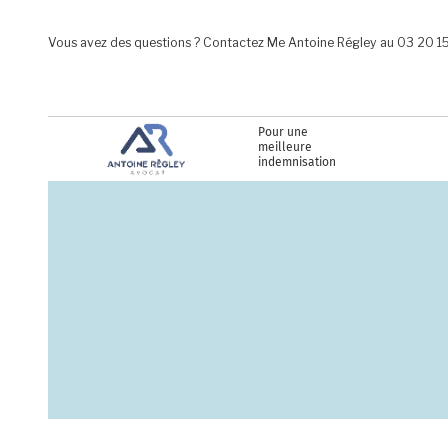
Aller au contenu principal
Vous avez des questions ? Contactez Me Antoine Régley au 03 20 1
Pour une
meilleure
indemnisation