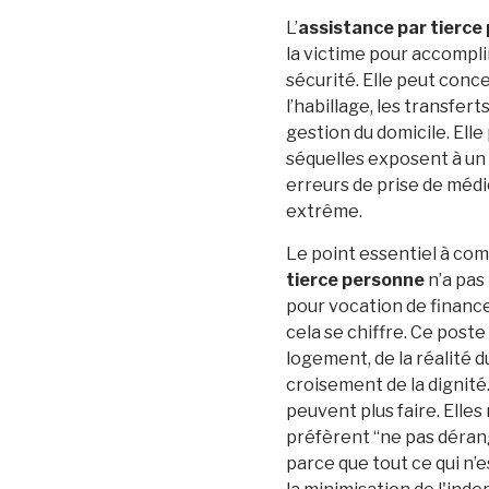
L’
assistance par tierce
la victime pour accompli
sécurité. Elle peut conc
l’habillage, les transfert
gestion du domicile. Elle
séquelles exposent à un r
erreurs de prise de méd
extrême.
Le point essentiel à comp
tierce personne
n’a pas
pour vocation de financer
cela se chiffre. Ce poste
logement, de la réalité du
croisement de la dignité.
peuvent plus faire. Elles 
préfèrent “ne pas dérange
parce que tout ce qui n’