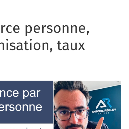
erce personne,
nisation, taux