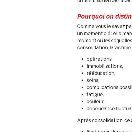
la minimisation de l'inde
Pourquoi on distin
Comme vous le savez peu
un moment clé : elle marqu
moment où les séquelles 
consolidation, la victime
opérations,
immobilisations,
rééducation,
soins,
complications possi
fatigue,
douleur,
dépendance fluctuan
Après consolidation, ce 
limitations durables,