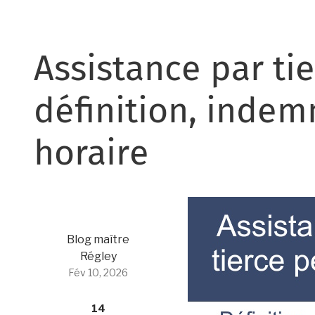
Assistance par ti
définition, indem
horaire
Blog maître
Régley
Fév 10, 2026
14