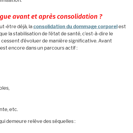
mnisation.
gue avant et après consolidation ?
t-être déjà, la
consolidation du dommage corporel
est
e la stabilisation de l’état de santé, c’est-à-dire le
cessent d’évoluer de manière significative. Avant
 est encore dans un parcours actif :
bles,
te, etc.
qui demeure relève des séquelles :