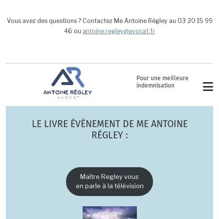
Aller au contenu principal
Vous avez des questions ? Contactez Me Antoine Régley au 03 20 15 99
46 ou
antoine.regley@avocat.fr
Pour une meilleure
indemnisation
LE LIVRE ÉVÈNEMENT DE ME ANTOINE
RÉGLEY :
Maître Regley vous
en parle à la télévision